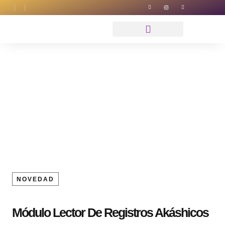
Registros Akáshicos
NOVEDAD
Módulo Lector De Registros Akáshicos